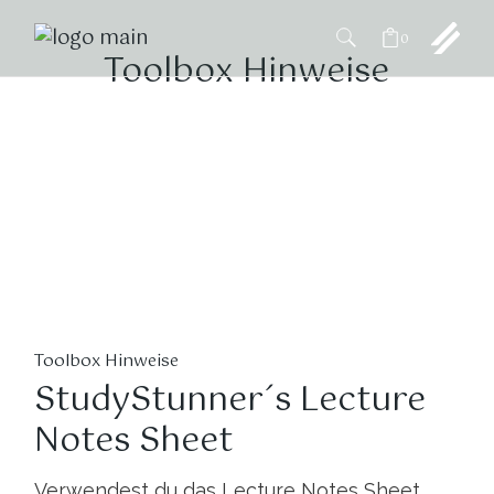
0
Toolbox Hinweise
Toolbox Hinweise
StudyStunner´s Lecture
Notes Sheet
Verwendest du das Lecture Notes Sheet