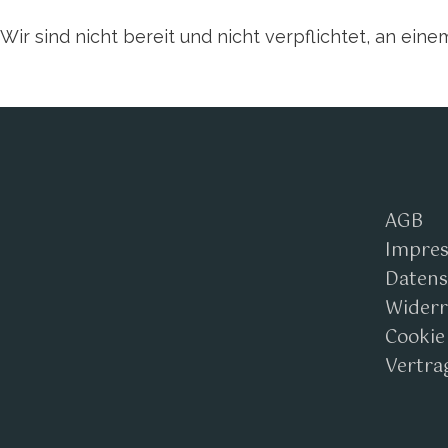
Wir sind nicht bereit und nicht verpflichtet, an ei
AGB
Impre
Datens
Widerr
Cookie
Vertra