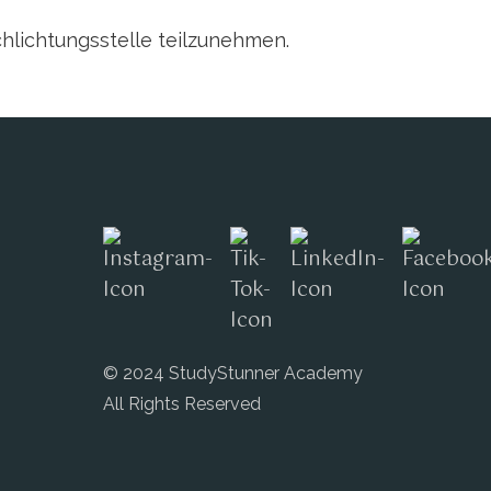
chlichtungsstelle teilzunehmen.
© 2024 StudyStunner Academy
All Rights Reserved