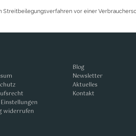
nem Streitbeilegungsverfahren vor einer Verbrauchers
Blog
ssum
Newsletter
chutz
Aktuelles
ufsrecht
Kontakt
 Einstellungen
g widerrufen