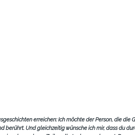
sgeschichten erreichen: Ich möchte der Person, die die Ge
nd berührt. Und gleichzeitig wünsche ich mir, dass du du