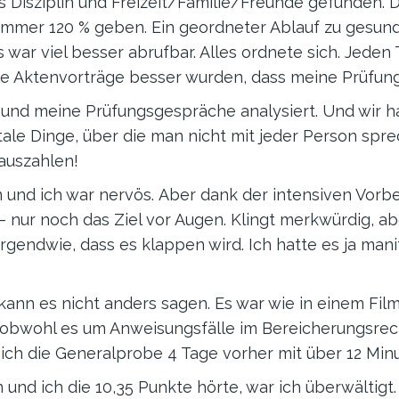
 Disziplin und Freizeit/Familie/Freunde gefunden.
t immer 120 % geben. Ein geordneter Ablauf zu gesund
s war viel besser abrufbar. Alles ordnete sich. Jeden 
e Aktenvorträge besser wurden, dass meine Prüfun
 und meine Prüfungsgespräche analysiert. Und wir
e Dinge, über die man nicht mit jeder Person spre
 auszahlen!
nd ich war nervös. Aber dank der intensiven Vorbere
– nur noch das Ziel vor Augen. Klingt merkwürdig, abe
rgendwie, dass es klappen wird. Ich hatte es ja manif
h kann es nicht anders sagen. Es war wie in einem Fil
per, obwohl es um Anweisungsfälle im Bereicherungsr
ich die Generalprobe 4 Tage vorher mit über 12 Min
und ich die 10,35 Punkte hörte, war ich überwältigt.