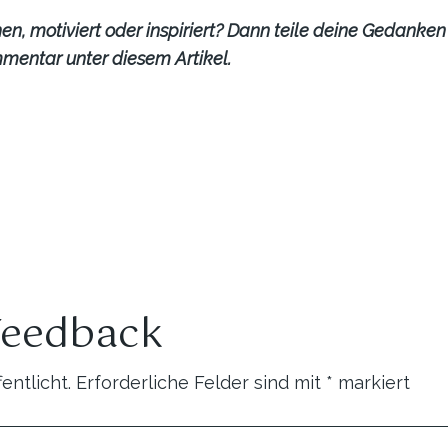
n, motiviert oder inspiriert? Dann teile deine Gedanken 
mmentar unter diesem Artikel.
Feedback
entlicht.
Erforderliche Felder sind mit
*
markiert