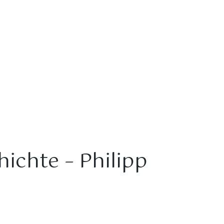
Home
Academy
Aktuelles
About
B2B
Blo
StudyStunner | Academ
Kurse
Toolbox
Individualunterricht
Langzeit-Programm
hichte – Philipp