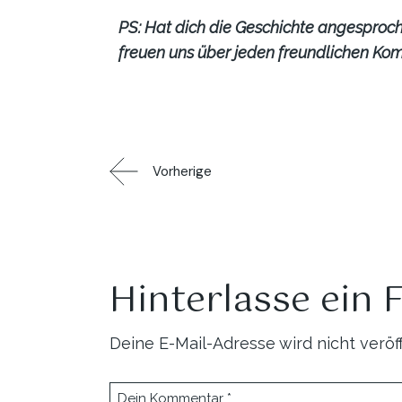
PS: Hat dich die Geschichte angesproche
freuen uns über jeden freundlichen Ko
Vorherige
Hinterlasse ein 
Deine E-Mail-Adresse wird nicht veröff