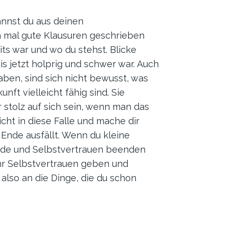
annst du aus deinen
ch mal gute Klausuren geschrieben
its war und wo du stehst. Blicke
s jetzt holprig und schwer war. Auch
ben, sind sich nicht bewusst, was
ft vielleicht fähig sind. Sie
r stolz auf sich sein, wenn man das
ht in diese Falle und mache dir
 Ende ausfällt. Wenn du kleine
reude und Selbstvertrauen beenden
hr Selbstvertrauen geben und
lso an die Dinge, die du schon