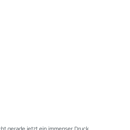
icht gerade jetzt ein immenser Druck.