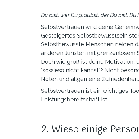
Du bist, wer Du glaubst, der Du bist. Du
Selbstvertrauen wird deine Geheimwaf
Gesteigertes Selbstbewusstsein steh
Selbstbewusste Menschen neigen daz
anderen Juristen mit grenzenlosem Se
Doch wie groß ist deine Motivation,
“sowieso nicht kannst”? Nicht beson
Noten und allgemeine Zufriedenheit.
Selbstvertrauen ist ein wichtiges To
Leistungsbereitschaft ist.
2. Wieso einige Pers