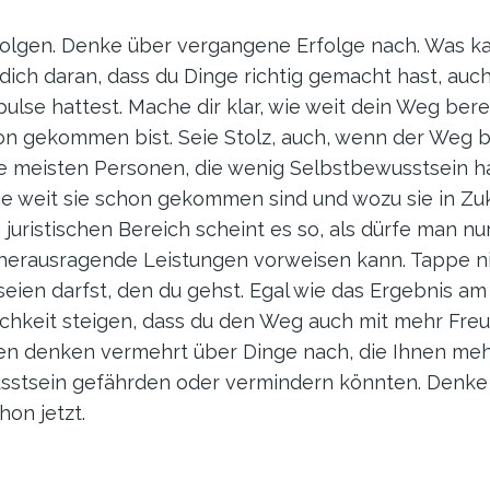
folgen. Denke über vergangene Erfolge nach. Was k
 dich daran, dass du Dinge richtig gemacht hast, au
ulse hattest. Mache dir klar, wie weit dein Weg bere
on gekommen bist. Seie Stolz, auch, wenn der Weg bi
e meisten Personen, die wenig Selbstbewusstsein ha
ie weit sie schon gekommen sind und wozu sie in Zukun
juristischen Bereich scheint es so, als dürfe man nu
herausragende Leistungen vorweisen kann. Tappe nic
eien darfst, den du gehst. Egal wie das Ergebnis am
nlichkeit steigen, dass du den Weg auch mit mehr F
en denken vermehrt über Dinge nach, die Ihnen me
sstsein gefährden oder vermindern könnten. Denke a
hon jetzt.