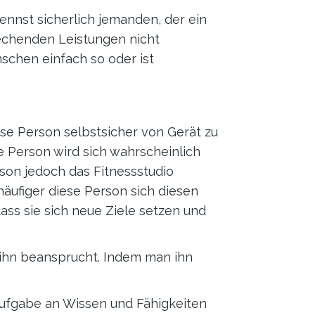
nnst sicherlich jemanden, der ein
prechenden Leistungen nicht
schen einfach so oder ist
iese Person selbstsicher von Gerät zu
e Person wird sich wahrscheinlich
erson jedoch das Fitnessstudio
e häufiger diese Person sich diesen
dass sie sich neue Ziele setzen und
n ihn beansprucht. Indem man ihn
Aufgabe an Wissen und Fähigkeiten