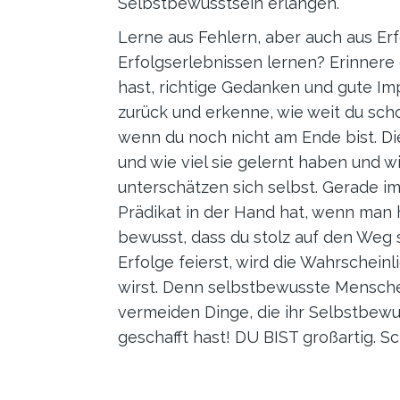
Selbstbewusstsein erlangen.
Lerne aus Fehlern, aber auch aus Er
Erfolgserlebnissen lernen? Erinnere
hast, richtige Gedanken und gute Imp
zurück und erkenne, wie weit du sch
wenn du noch nicht am Ende bist. Di
und wie viel sie gelernt haben und w
unterschätzen sich selbst. Gerade im 
Prädikat in der Hand hat, wenn man 
bewusst, dass du stolz auf den Weg s
Erfolge feierst, wird die Wahrschei
wirst. Denn selbstbewusste Mensch
vermeiden Dinge, die ihr Selbstbewu
geschafft hast! DU BIST großartig. Sc