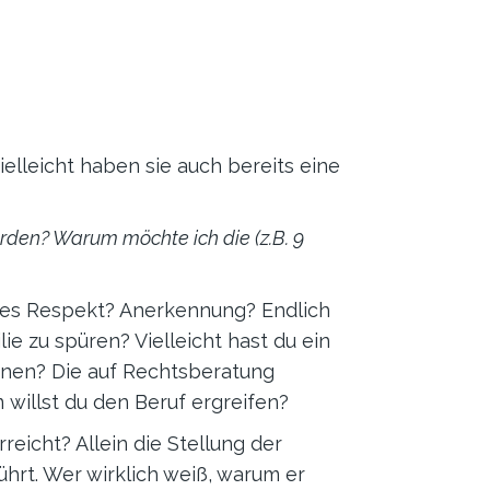
ielleicht haben sie auch bereits eine
rden? Warum möchte ich die (z.B. 9
 es Respekt? Anerkennung? Endlich
ie zu spüren? Vielleicht hast du ein
önnen? Die auf Rechtsberatung
willst du den Beruf ergreifen?
reicht? Allein die Stellung der
hrt. Wer wirklich weiß, warum er