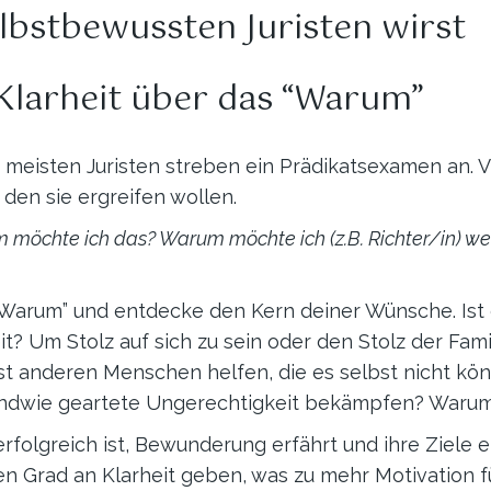
elbstbewussten Juristen wirst
r Klarheit über das “Warum”
e meisten Juristen streben ein Prädikatsexamen an. V
den sie ergreifen wollen.
möchte ich das? Warum möchte ich (z.B. Richter/in) we
Warum” und entdecke den Kern deiner Wünsche. Ist
? Um Stolz auf sich zu sein oder den Stolz der Famil
lst anderen Menschen helfen, die es selbst nicht k
endwie geartete Ungerechtigkeit bekämpfen? Warum 
erfolgreich ist, Bewunderung erfährt und ihre Ziele er
n Grad an Klarheit geben, was zu mehr Motivation fü