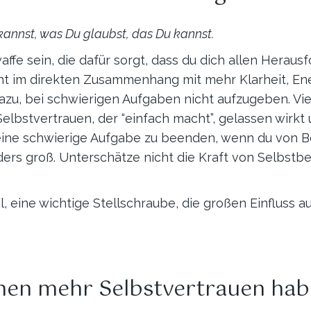
 kannst, was Du glaubst, das Du kannst.
fe sein, die dafür sorgt, dass du dich allen Heraus
t im direkten Zusammenhang mit mehr Klarheit, Ener
u, bei schwierigen Aufgaben nicht aufzugeben. Viel
lbstvertrauen, der “einfach macht”, gelassen wirkt u
 eine schwierige Aufgabe zu beenden, wenn du von Be
ders groß. Unterschätze nicht die Kraft von Selbstb
ol, eine wichtige Stellschraube, die großen Einfluss 
onen mehr Selbstvertrauen hab