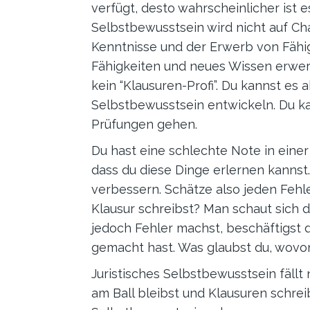
verfügt, desto wahrscheinlicher ist 
Selbstbewusstsein wird nicht auf C
Kenntnisse und der Erwerb von Fähig
Fähigkeiten und neues Wissen erwerb
kein “Klausuren-Profi”. Du kannst es 
Selbstbewusstsein entwickeln. Du ka
Prüfungen gehen.
Du hast eine schlechte Note in einer
dass du diese Dinge erlernen kannst. 
verbessern. Schätze also jeden Fehle
Klausur schreibst? Man schaut sich d
jedoch Fehler machst, beschäftigst d
gemacht hast. Was glaubst du, wovon 
Juristisches Selbstbewusstsein fäll
am Ball bleibst und Klausuren schreib