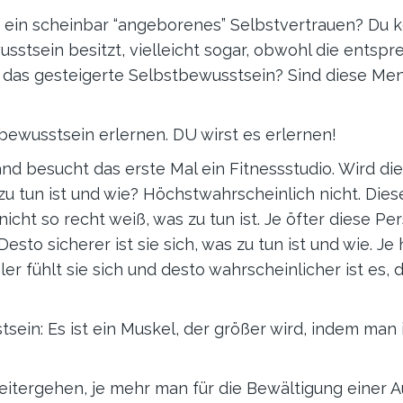
in scheinbar “angeborenes” Selbstvertrauen? Du ke
usstsein besitzt, vielleicht sogar, obwohl die ents
das gesteigerte Selbstbewusstsein? Sind diese Men
bewusstsein erlernen. DU wirst es erlernen!
emand besucht das erste Mal ein Fitnessstudio. Wird d
u tun ist und wie? Höchstwahrscheinlich nicht. Dies
nicht so recht weiß, was zu tun ist. Je öfter diese P
Desto sicherer ist sie sich, was zu tun ist und wie. J
r fühlt sie sich und desto wahrscheinlicher ist es, 
tsein: Es ist ein Muskel, der größer wird, indem ma
eitergehen, je mehr man für die Bewältigung einer 