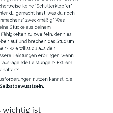
erweise keine “Schulterklopfer”,
ehler du gemacht hast, was du noch
“kleinmachens” zweckmäßig? Was
leine Stücke aus deinem
 Fähigkeiten zu zweifeln, denn es
 geben auf und brechen das Studium
en? Wie willst du aus den
ssere Leistungen erbringen, wenn
herausragende Leistungen? Extrem
behalten?
usforderungen nutzen kannst, die
Selbstbewusstsein.
wichtig ist