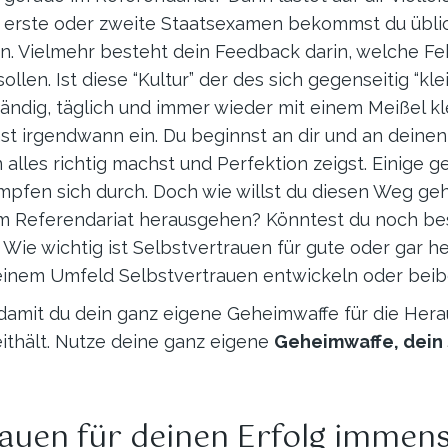
 erste oder zweite Staatsexamen bekommst du üblich
hen. Vielmehr besteht dein Feedback darin, welche F
sollen. Ist diese “Kultur” der des sich gegenseitig 
ändig, täglich und immer wieder mit einem Meißel k
st irgendwann ein. Du beginnst an dir und an deinen
 alles richtig machst und Perfektion zeigst. Einige
mpfen sich durch. Doch wie willst du diesen Weg geh
m Referendariat herausgehen? Könntest du noch be
Wie wichtig ist Selbstvertrauen für gute oder gar 
h einem Umfeld Selbstvertrauen entwickeln oder bei
damit du dein ganz eigene Geheimwaffe für die Hera
ithält. Nutze deine ganz eigene
Geheimwaffe, dein 
auen für deinen Erfolg immens 