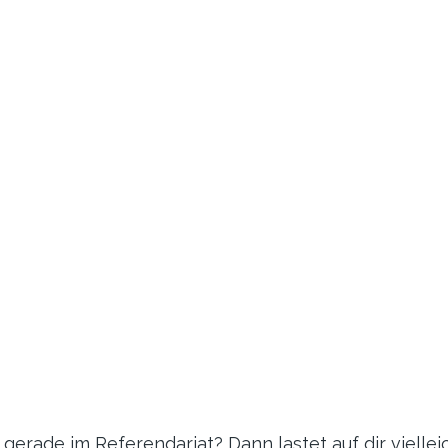
 gerade im Referendariat? Dann lastet auf dir vielle