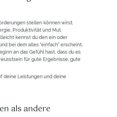
forderungen stellen können wirst.
gie, Produktivität und Mut.
leicht kennst du den ein oder
nd bei dem alles “einfach” erscheint.
ginn an das Gefühl hast, dass du es
ewusstsein für gute Ergebnisse, gute
auf deine Leistungen und deine
en als andere