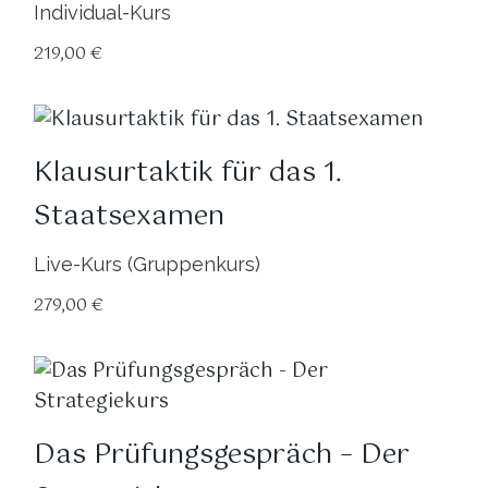
Individual-Kurs
219,00
€
Klausurtaktik für das 1.
Staatsexamen
Live-Kurs (Gruppenkurs)
279,00
€
Das Prüfungsgespräch – Der