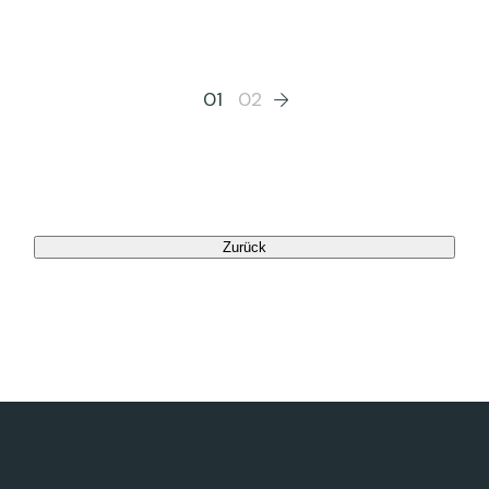
01
02
Zurück