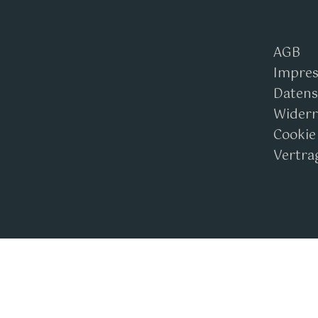
AGB
Impre
Datens
Widerr
Cookie
Vertra