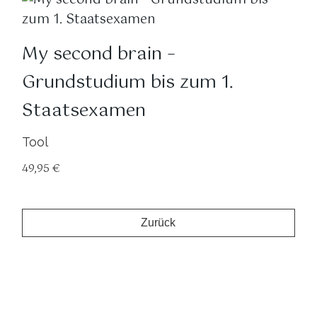
My second brain –
Grundstudium bis zum 1.
Staatsexamen
Tool
49,95
€
Zurück