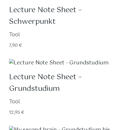
Lecture Note Sheet –
Schwerpunkt
Tool
7,90
€
Lecture Note Sheet –
Grundstudium
Tool
12,95
€